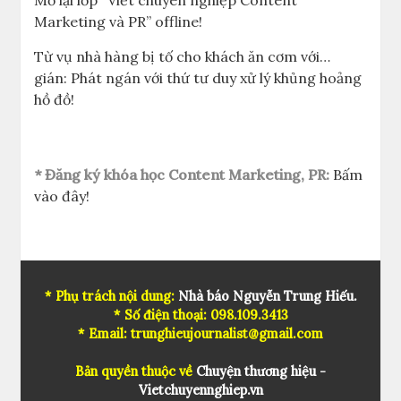
Marketing và PR” offline!
Từ vụ nhà hàng bị tố cho khách ăn cơm với…
gián: Phát ngán với thứ tư duy xử lý khủng hoảng
hồ đồ!
* Đăng ký khóa học Content Marketing, PR:
Bấm
vào đây!
* Phụ trách nội dung:
Nhà báo Nguyễn Trung Hiếu.
* Số điện thoại: 098.109.3413
* Email: trunghieujournalist@gmail.com
Bản quyền thuộc về
Chuyện thương hiệu -
Vietchuyennghiep.vn