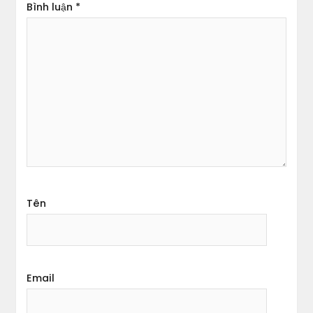
Bình luận
*
Tên
Email