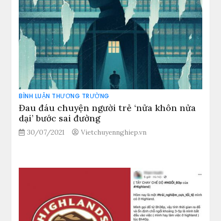
BÌNH LUẬN THƯƠNG TRƯỜNG
Đau đáu chuyện người trẻ ‘nửa khôn nửa
dại’ bước sai đường
30/07/2021
Vietchuyennghiep.vn