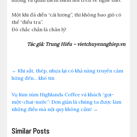
Một khi đã diễn “cải lương”, thì không bao giờ có
thể “điều tra”.
Đó chắc chắn là chân lý!
Tác giả: Trung Hiếu – vietchuyennghiep.vn
←
Khi sắt, thép, nhựa lại có khả năng truyền cảm
hứng đến… khó tin
Vụ lùm xùm Highlands Coffee và khách “gọi-
một-chai-nước”: Đơn giản là chúng ta được làm
những điều mà nội quy không cấm!
→
Similar Posts