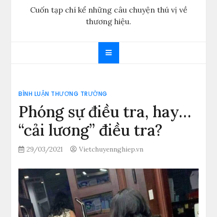
Cuốn tạp chí kể những câu chuyện thú vị về
thương hiệu.
BÌNH LUẬN THƯƠNG TRƯỜNG
Phóng sự điều tra, hay…
“cải lương” điều tra?
29/03/2021
Vietchuyennghiep.vn