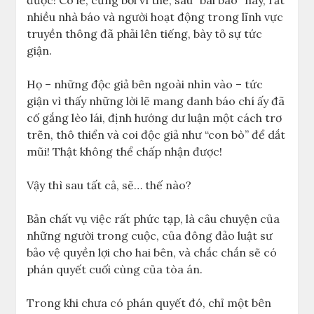
nhiều nhà báo và người hoạt động trong lĩnh vực
truyền thông đã phải lên tiếng, bày tỏ sự tức
giận.
Họ – những độc giả bên ngoài nhìn vào – tức
giận vì thấy những lời lẽ mang danh báo chí ấy đã
cố gắng lèo lái, định hướng dư luận một cách trơ
trẽn, thô thiển và coi độc giả như “con bò” để dắt
mũi! Thật không thể chấp nhận được!
Vậy thì sau tất cả, sẽ… thế nào?
Bản chất vụ việc rất phức tạp, là câu chuyện của
những người trong cuộc, của đông đảo luật sư
bảo vệ quyền lợi cho hai bên, và chắc chắn sẽ có
phán quyết cuối cùng của tòa án.
Trong khi chưa có phán quyết đó, chỉ một bên