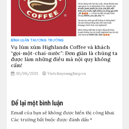
BÌNH LUẬN THƯƠNG TRƯỜNG
Vụ lùm xùm Highlands Coffee và khách
“gọi-một-chai-nước”: Đơn giản là chúng ta
được làm những điều mà nội quy không
cấm!
30/06/2021
Vietchuyennghiep.vn
Để lại một bình luận
Email của bạn sẽ không được hiển thị công khai.
Các trường bắt buộc được đánh dấu
*