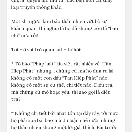
loại truyền thông khác.
Một khi người làm báo thản nhiên vứt bỏ sự
khách quan, thì nghĩa là họ đã không còn là “báo
chí” nữa rồi!
Tôi – ở vai trò quan sát – tự hỏi:
* Tờ báo “Pháp luật” kia viết rất nhiều về “Tân
Hiệp Phát”, nhưng… chứng cứ mà họ đưa ra lại
không có một con dấu “Tân Hiệp Phát” nào,
không có một sự cụ thể, chi tiết nào. Điều tra,
mà chứng cứ mờ hoặc yếu, thì sao gọi là điều
tra?
* Những chi tiết bất nhất tồn tại đầy rẫy, tới mức
họ phải xóa bài báo mà dư luận chê cười, nhưng
họ thản nhiên không một lời giải thích: Bài trước