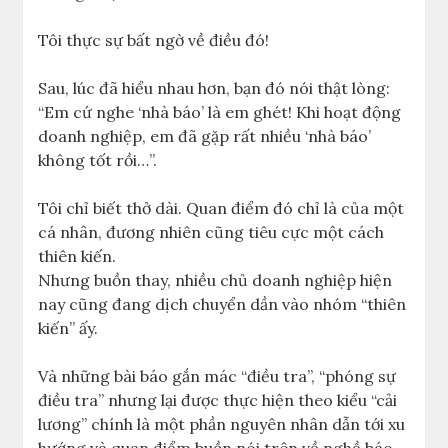
Tôi thực sự bất ngờ về điều đó!
Sau, lúc đã hiểu nhau hơn, bạn đó nói thật lòng:
“Em cứ nghe ‘nhà báo’ là em ghét! Khi hoạt động
doanh nghiệp, em đã gặp rất nhiều ‘nhà báo’
không tốt rồi…”.
Tôi chỉ biết thở dài. Quan điểm đó chỉ là của một
cá nhân, đương nhiên cũng tiêu cực một cách
thiên kiến.
Nhưng buồn thay, nhiều chủ doanh nghiệp hiện
nay cũng đang dịch chuyển dần vào nhóm “thiên
kiến” ấy.
Và những bài báo gắn mác “điều tra”, “phóng sự
điều tra” nhưng lại được thực hiện theo kiểu “cải
lương” chính là một phần nguyên nhân dẫn tới xu
hướng và quan điểm buồn nói trên về nghề báo.