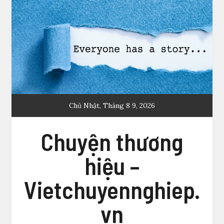
Skip
to
content
Chủ Nhật, Tháng 8 9, 2026
Chuyện thương
hiệu –
Vietchuyennghiep.
vn