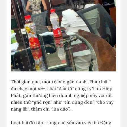
Thời gian qua, một tờ báo gắn danh “Pháp luật”
đã chạy một sê-ri bài “đấu tố” công ty Tân Hiệp
Phát, gán thương hiệu doanh nghiệp này với rất
nhiều thứ “ghê rợn” như “tín dụng đen”, “cho vay
nặng lãi”, thậm chí “lừa đảo”…
Loạt bài đó tập trung chủ yếu vào việc bà Đặng