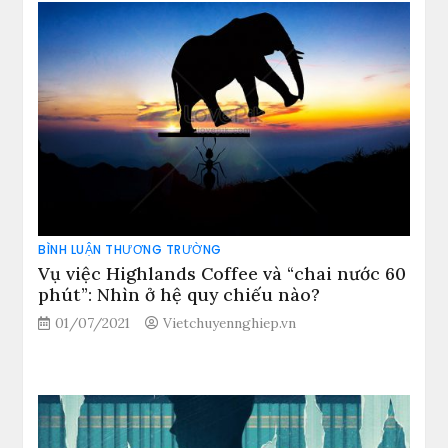
BÌNH LUẬN THƯƠNG TRƯỜNG
Vụ việc Highlands Coffee và “chai nước 60
phút”: Nhìn ở hệ quy chiếu nào?
01/07/2021
Vietchuyennghiep.vn