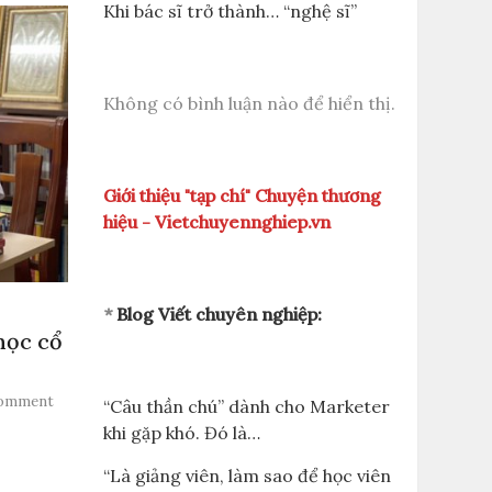
Khi bác sĩ trở thành… “nghệ sĩ”
Không có bình luận nào để hiển thị.
Giới thiệu "tạp chí" Chuyện thương
hiệu - Vietchuyennghiep.vn
*
Blog Viết chuyên nghiệp:
học cổ
Comment
“Câu thần chú” dành cho Marketer
khi gặp khó. Đó là…
“Là giảng viên, làm sao để học viên