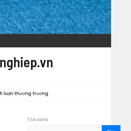
nghiep.vn
h luận thương trường
Tìm kiếm